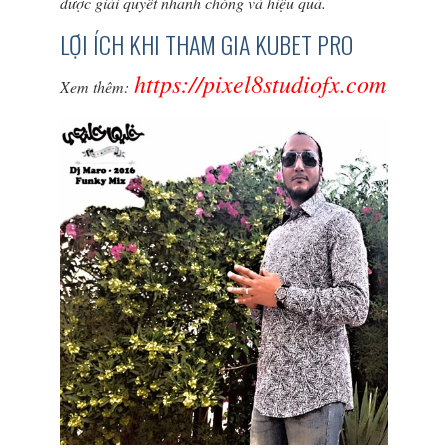
được giải quyết nhanh chóng và hiệu quả.
LỢI ÍCH KHI THAM GIA KUBET PRO
https://pixel8studiofx.com
Xem thêm: