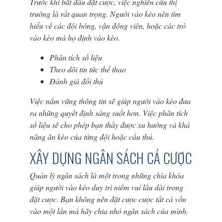
Trước khi bắt đầu đặt cược, việc nghiên cứu thị
trường là rất quan trọng. Người vào kèo nên tìm
hiểu về các đội bóng, vận động viên, hoặc các trò
vào kèo mà họ định vào kèo.
Phân tích số liệu
Theo dõi tin tức thể thao
Đánh giá đối thủ
Việc nắm vững thông tin sẽ giúp người vào kèo đưa
ra những quyết định sáng suốt hơn. Việc phân tích
số liệu sẽ cho phép bạn thấy được xu hướng và khả
năng ăn kèo của từng đội hoặc cầu thủ.
XÂY DỰNG NGÂN SÁCH CÁ CƯỢC
Quản lý ngân sách là một trong những chìa khóa
giúp người vào kèo duy trì niềm vui lâu dài trong
đặt cược. Bạn không nên đặt cược cược tất cả vốn
vào một lần mà hãy chia nhỏ ngân sách của mình.