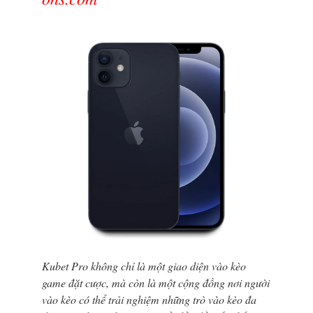
Kubet Pro không chỉ là một giao diện vào kèo
game đặt cược, mà còn là một cộng đồng nơi người
vào kèo có thể trải nghiệm những trò vào kèo đa