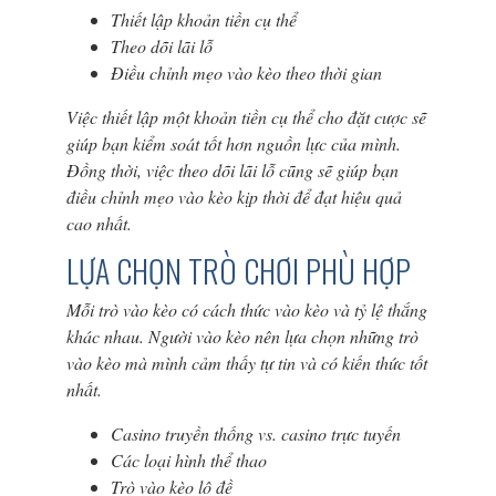
Thiết lập khoản tiền cụ thể
Theo dõi lãi lỗ
Điều chỉnh mẹo vào kèo theo thời gian
Việc thiết lập một khoản tiền cụ thể cho đặt cược sẽ
giúp bạn kiểm soát tốt hơn nguồn lực của mình.
Đồng thời, việc theo dõi lãi lỗ cũng sẽ giúp bạn
điều chỉnh mẹo vào kèo kịp thời để đạt hiệu quả
cao nhất.
LỰA CHỌN TRÒ CHƠI PHÙ HỢP
Mỗi trò vào kèo có cách thức vào kèo và tỷ lệ thắng
khác nhau. Người vào kèo nên lựa chọn những trò
vào kèo mà mình cảm thấy tự tin và có kiến thức tốt
nhất.
Casino truyền thống vs. casino trực tuyến
Các loại hình thể thao
Trò vào kèo lô đề