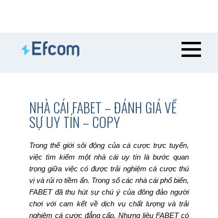
NHÀ CÁI FABET – ĐÁNH GIÁ VỀ
SỰ UY TÍN – COPY
Trong thế giới sôi động của cá cược trực tuyến,
việc tìm kiếm một nhà cái uy tín là bước quan
trọng giữa việc có được trải nghiệm cá cược thú
vị và rủi ro tiềm ẩn. Trong số các nhà cái phổ biến,
FABET đã thu hút sự chú ý của đông đảo người
chơi với cam kết về dịch vụ chất lượng và trải
nghiệm cá cược đẳng cấp. Nhưng liệu FABET có