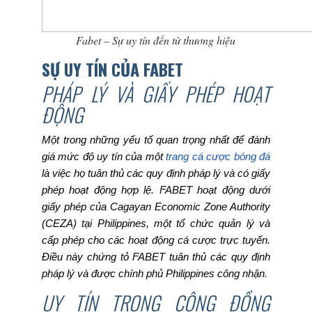
Fabet – Sự uy tín đến từ thương hiệu
SỰ UY TÍN CỦA FABET
PHÁP LÝ VÀ GIẤY PHÉP HOẠT
ĐỘNG
Một trong những yếu tố quan trọng nhất để đánh
giá mức độ uy tín của một
trang cá cược bóng đá
là việc họ tuân thủ các quy định pháp lý và có giấy
phép hoạt động hợp lệ. FABET hoạt động dưới
giấy phép của Cagayan Economic Zone Authority
(CEZA) tại Philippines, một tổ chức quản lý và
cấp phép cho các hoạt động cá cược trực tuyến.
Điều này chứng tỏ FABET tuân thủ các quy định
pháp lý và được chính phủ Philippines công nhận.
UY TÍN TRONG CỘNG ĐỒNG