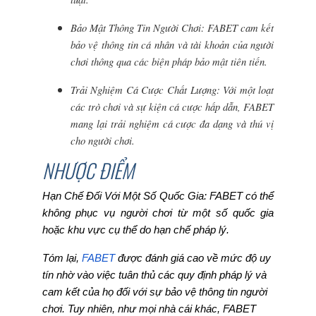
Bảo Mật Thông Tin Người Chơi: FABET cam kết
bảo vệ thông tin cá nhân và tài khoản của người
chơi thông qua các biện pháp bảo mật tiên tiến.
Trải Nghiệm Cá Cược Chất Lượng: Với một loạt
các trò chơi và sự kiện cá cược hấp dẫn, FABET
mang lại trải nghiệm cá cược đa dạng và thú vị
cho người chơi.
NHƯỢC ĐIỂM
Hạn Chế Đối Với Một Số Quốc Gia: FABET có thể
không phục vụ người chơi từ một số quốc gia
hoặc khu vực cụ thể do hạn chế pháp lý.
Tóm lại,
FABET
được đánh giá cao về mức độ uy
tín nhờ vào việc tuân thủ các quy định pháp lý và
cam kết của họ đối với sự bảo vệ thông tin người
chơi. Tuy nhiên, như mọi nhà cái khác, FABET